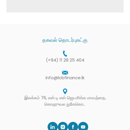
தகவல் தொடர்புகட்கு
(+94) 11 28 25 404
info@lcbfinance.lk
இலக்கம் 76, எஸ் டி எஸ் ஜெயசிங்க மாவத்தை,
கொஹுவல நுகேகொட