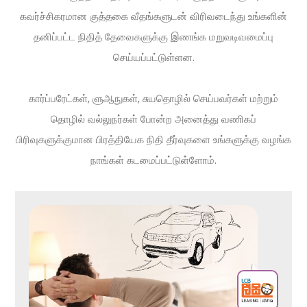
கவர்ச்சிகரமான குத்தகை வீதங்களுடன் விரிவடைந்து உங்களின்
தனிப்பட்ட நிதித் தேவைகளுக்கு இணங்க மறுவடிவமைப்பு
செய்யப்பட்டுள்ளன.
கார்ப்பரேட்கள், ளுஆநுகள், சுயதொழில் செய்பவர்கள் மற்றும்
தொழில் வல்லுநர்கள் போன்ற அனைத்து வணிகப்
பிரிவுகளுக்குமான பிரத்தியேக நிதி தீர்வுகளை உங்களுக்கு வழங்க
நாங்கள் கடமைப்பட்டுள்ளோம்.