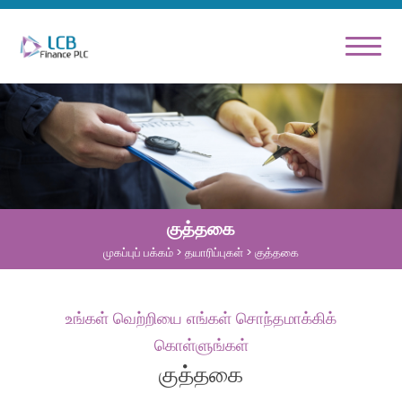
குத்தகை
முகப்புப் பக்கம்
> தயாரிப்புகள் > குத்தகை
உங்கள் வெற்றியை எங்கள் சொந்தமாக்கிக்
கொள்ளுங்கள்
குத்தகை