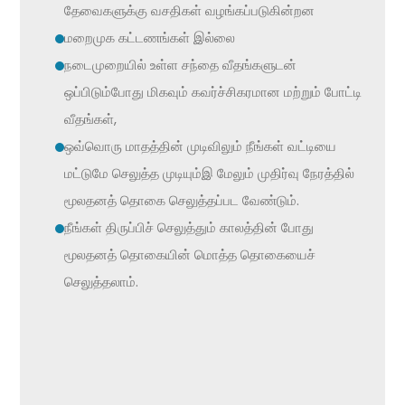
தேவைகளுக்கு வசதிகள் வழங்கப்படுகின்றன
மறைமுக கட்டணங்கள் இல்லை
நடைமுறையில் உள்ள சந்தை வீதங்களுடன்
ஒப்பிடும்போது மிகவும் கவர்ச்சிகரமான மற்றும் போட்டி
வீதங்கள்,
ஒவ்வொரு மாதத்தின் முடிவிலும் நீங்கள் வட்டியை
மட்டுமே செலுத்த முடியும்இ மேலும் முதிர்வு நேரத்தில்
மூலதனத் தொகை செலுத்தப்பட வேண்டும்.
நீங்கள் திருப்பிச் செலுத்தும் காலத்தின் போது
மூலதனத் தொகையின் மொத்த தொகையைச்
செலுத்தலாம்.