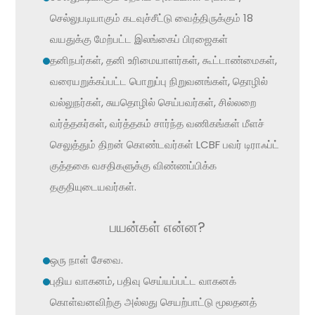
செல்லுபடியாகும் கடவுச்சீட்டு வைத்திருக்கும் 18
வயதுக்கு மேற்பட்ட இலங்கைப் பிரஜைகள்
தனிநபர்கள், தனி உரிமையாளர்கள், கூட்டாண்மைகள்,
வரையறுக்கப்பட்ட பொறுப்பு நிறுவனங்கள், தொழில்
வல்லுநர்கள், சுயதொழில் செய்பவர்கள், சில்லறை
வர்த்தகர்கள், வர்த்தகம் சார்ந்த வணிகங்கள் மீளச்
செலுத்தும் திறன் கொண்டவர்கள் LCBF பவர் டிராஃப்ட்
குத்தகை வசதிகளுக்கு விண்ணப்பிக்க
தகுதியுடையவர்கள்.
பயன்கள் என்ன?
ஒரு நாள் சேவை.
புதிய வாகனம், பதிவு செய்யப்பட்ட வாகனக்
கொள்வனவிற்கு அல்லது செயற்பாட்டு மூலதனத்