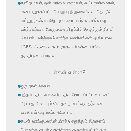
தனிநபர்கள், தனி உரிமையாளர்கள், கூட்டாண்மைகள்,
வரையறுக்கப்பட்ட பொறுப்பு நிறுவனங்கள், தொழில்
வல்லுநர்கள், சுயதொழில் செய்பவர்கள், சில்லறை
வர்த்தகர்கள், போதுமான திருப்பிச் செலுத்தும் திறன்
கொண்ட வர்த்தகம் சார்ந்த வணிகங்கள் ஆகியவை
LCBFகுத்தகை வசதிகளுக்கு விண்ணப்பிக்க
தகுதியுடையவர்கள்.
பயன்கள் என்ன?
ஒரு நாள் சேவை.
புத்தம் புதிய வாகனம், பதிவு செய்யப்பட்ட வாகனம்
அல்லது அசையும் சொத்தை வாங்குவதற்கான
வசதிகள் வழங்கப்படுகின்றன.
கடன் வாங்குபவரின் மீளச் செலுத்தும் திறனைப்
பொறுத்து கடன் வசதிக்காக குறைந்தபட்சம் ஒரு