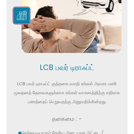
LCB பவர் டிராஃப்ட்
LCB பவர் டிராஃப்ட் குத்தகை வசதி உங்கள் அவசர பணி
மூலதனத் தேவைகளுக்காக உங்கள் வாகனத்திற்கு எதிராக
பணத்தைப் பெறுவதற்கு அனுமதிக்கின்றது.
தகைமை : -
செல்லுபடியாகும் தேசிய அடையாள அட்டை /